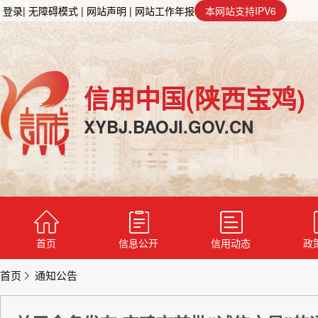
登录
| 无障碍模式
| 网站声明
| 网站工作年报
本网站支持IPV6
信用中国(陕西宝鸡)
XYBJ.BAOJI.GOV.CN
首页
信息公开
信用动态
政
首页
通知公告