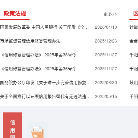
政策法规
更多>>
国家发展改革委 中国人民银行 关于印发《全国公共信用信息基础目录(2026年版)》和《全国失信惩戒措施基础清单(2026年版)》的通知(发改财金〔2026〕447号)
2026/04/10
市场监督管理信用修复管理办法
2025/12/26
《信用修复管理办法》 2025年第36号令
2025/11/27
《信用修复管理办法》 2025年第36号令
2025/11/27
千阳
国务院办公厅印发《关于进一步完善信用修复制度的实施方案》的通知
2025/06/30
关于全面推行以专项信用报告替代有无违法违规记录证明的通知(发改财金〔2025〕565号)
2025/05/15
信
用
服