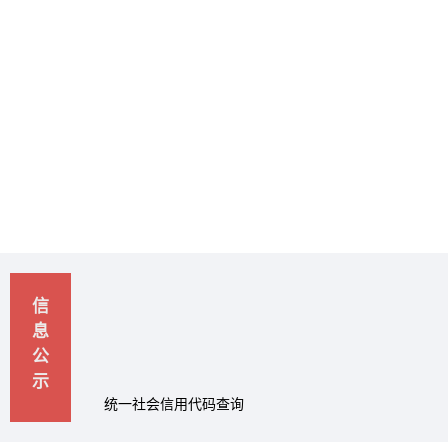
信
息
公
示
统一社会信用代码查询