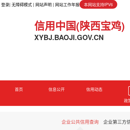
登录
| 无障碍模式
| 网站声明
| 网站工作年报
本网站支持IPV6
信用中国(陕西宝鸡)
XYBJ.BAOJI.GOV.CN
首页
信息公开
信用动态
政
企业公共信用查询
企业第三方