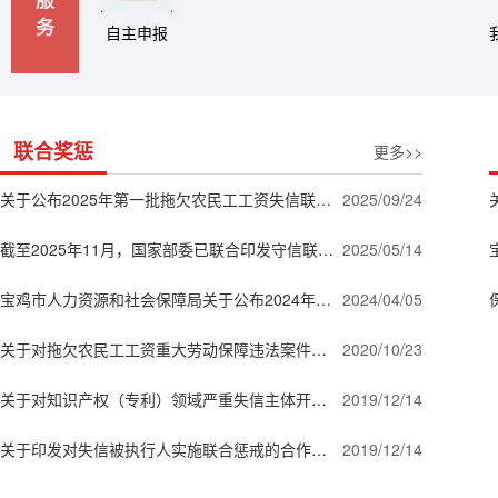
务
自主申报
联合奖惩
更多>>
关于公布2025年第一批拖欠农民工工资失信联合惩戒对象名单的公告
2025/09/24
截至2025年11月，国家部委已联合印发守信联合激励和失信联合惩戒备忘录41个
2025/05/14
宝鸡市人力资源和社会保障局关于公布2024年第一批拖欠农民工工资失信联合惩戒对象名单的公告
2024/04/05
关于对拖欠农民工工资重大劳动保障违法案件实施联合惩戒的通知
2020/10/23
关于对知识产权（专利）领域严重失信主体开展联合惩戒的合作备忘录发改财金〔2018〕1702号
2019/12/14
关于印发对失信被执行人实施联合惩戒的合作备忘录 发改财金〔2016〕141号
2019/12/14