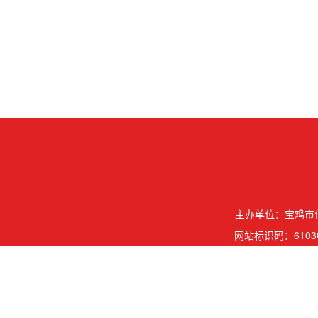
主办单位：宝鸡市信
网站标识码：61030