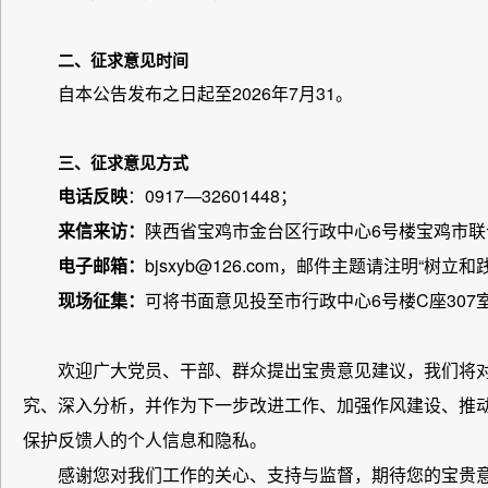
二、征求意见时间
自本公告发布之日起至2026年7月31。
三、征求意见方式
电话反映
：0917—32601448；
来信来访：
陕西省宝鸡市金台区行政中心6号楼宝鸡市联合
电子邮箱：
bjsxyb@126.com，邮件主题请注明“
现场征集
：
可将书面意见投至市行政中心6号楼C座307
欢迎广大党员、干部、群众提出宝贵意见建议，我们将
究、深入分析，并作为下一步改进工作、加强作风建设、推
保护反馈人的个人信息和隐私。
感谢您对我们工作的关心、支持与监督，期待您的宝贵