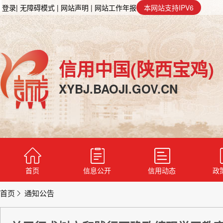
登录
| 无障碍模式
| 网站声明
| 网站工作年报
本网站支持IPV6
信用中国(陕西宝鸡)
XYBJ.BAOJI.GOV.CN
首页
信息公开
信用动态
政
首页
通知公告