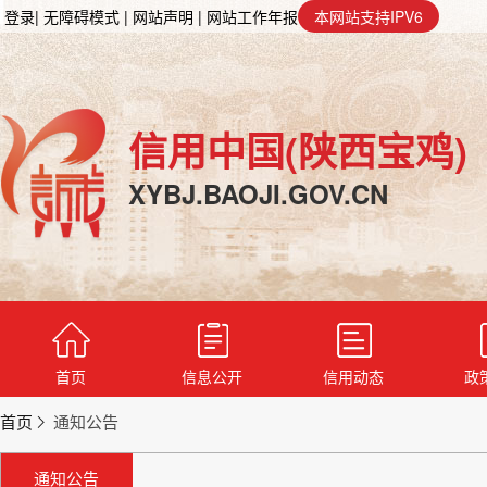
登录
| 无障碍模式
| 网站声明
| 网站工作年报
本网站支持IPV6
信用中国(陕西宝鸡)
XYBJ.BAOJI.GOV.CN
首页
信息公开
信用动态
政
首页
通知公告
通知公告