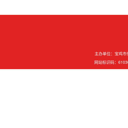
主办单位：宝鸡市信
网站标识码：61030