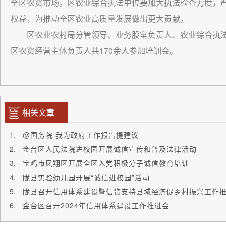
全区农资市场。区农业综合执法单位要加大执法检查力度，
权益，为推动全区农业高质量发展做出更大贡献。
区农业农村局分管领导、业务股室负责人、农业综合执
区农资经营主体负责人共170余人参加培训会。
相关文章
@国务院 我为政府工作报告提建议
金台区人民法院进校园开展诚信宣传和普及法律活动
宝鸡市凤翔区开展全区入党积极分子诚信教育培训
陇县实验幼儿园开展“诚信进校园”活动
陇县召开信用体系建设暨信贷支持县域经济促乡村振兴工作
金台区召开2024年信用体系建设工作推进会