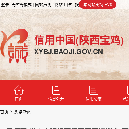
登录
| 无障碍模式
| 网站声明
| 网站工作年报
本网站支持IPV6
信用中国(陕西宝鸡)
XYBJ.BAOJI.GOV.CN
首页
信息公开
信用动态
政
首页
头条新闻