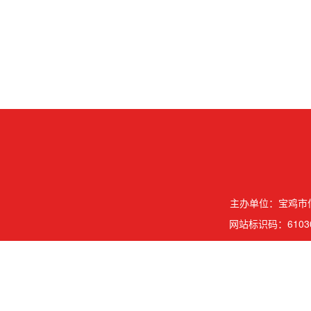
主办单位：宝鸡市信
网站标识码：61030