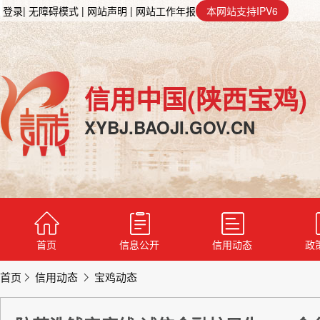
登录
| 无障碍模式
| 网站声明
| 网站工作年报
本网站支持IPV6
信用中国(陕西宝鸡)
XYBJ.BAOJI.GOV.CN
首页
信息公开
信用动态
政
首页
信用动态
宝鸡动态