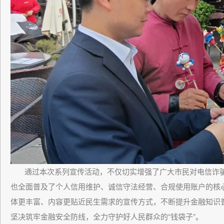
通过本次系列宣传活动，不仅切实增强了广大市民对电信诈骗
也全面普及了个人信用维护、诚信守法经营、合规使用账户的核
体更丰富、内容更贴近民生需求的宣传方式，不断提升金融知识
坚决筑牢金融安全防线，全力守护好人民群众的“钱袋子”。