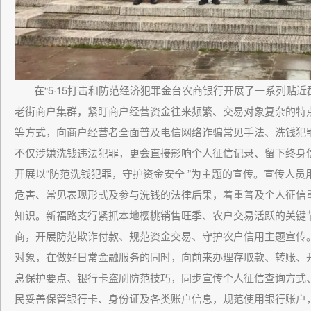
在“5·15打击和防范经济犯罪金台农商银行开展了一系列贴
老街商户集群，紧盯商户经营资金往来频繁、交易对象复杂的特
等方式，向商户经营者全面普及电信网络诈骗常见手法、洗钱犯
不仅涉嫌洗钱违法犯罪，更会直接影响个人征信记录、留下终身
开展以“防范洗钱犯罪，守护资金安全 ”为主题的宣传。宣传人
危害、常见表现形式及参与洗钱的法律后果，着重普及个人征信
知识。新福路支行紧抓本地樱桃销售旺季、农户交易活跃的关键
商，开展防范欺诈付款、规范资金交易、守护农户信用主题宣传
对象，在做好日常金融服务的同时，向前来办理存取款、转账、
息保护要点、银行卡盗刷防范技巧，同步宣传个人征信查询方式
民妥善保管银行卡、身份证及各类账户信息，规范使用银行账户