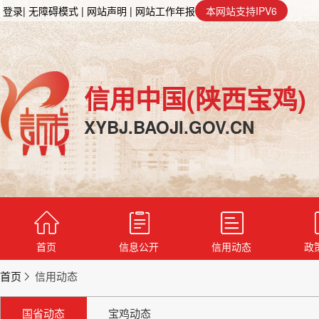
登录
| 无障碍模式
| 网站声明
| 网站工作年报
本网站支持IPV6
信用中国(陕西宝鸡)
XYBJ.BAOJI.GOV.CN
首页
信息公开
信用动态
政
首页
信用动态
国省动态
宝鸡动态