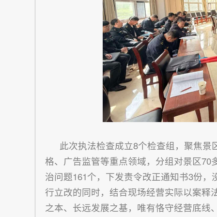
此次执法检查成立8个检查组，聚焦景区
格、广告监管等重点领域，分组对景区70
治问题161个，下发责令改正通知书3份
行立改的同时，结合现场经营实际以案释
之本、长远发展之基，唯有恪守经营底线