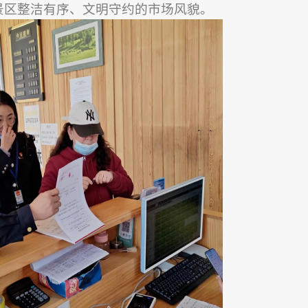
景区整洁有序、文明守约的市场风貌。