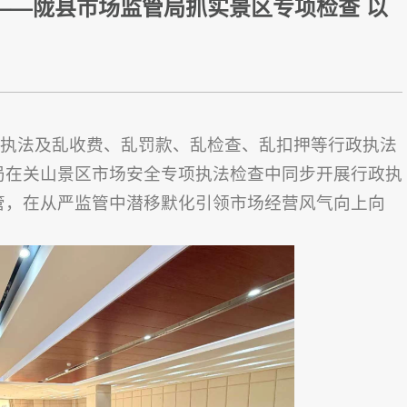
——陇县市场监管局抓实景区专项检查 以
执法及乱收费、乱罚款、乱检查、乱扣押等行政执法
局在关山景区市场安全专项执法检查中同步开展行政执
管，在从严监管中潜移默化引领市场经营风气向上向