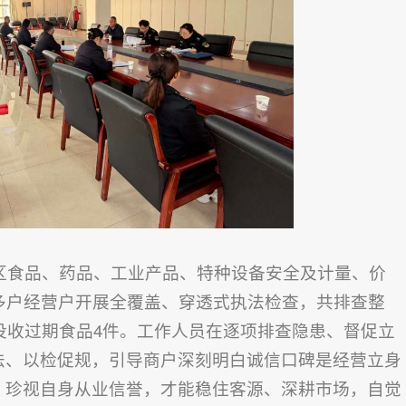
食品、药品、工业产品、特种设备安全及计量、价
多户经营户开展全覆盖、穿透式执法检查，共排查整
，没收过期食品4件。工作人员在逐项排查隐患、督促立
法、以检促规，引导商户深刻明白诚信口碑是经营立身
、珍视自身从业信誉，才能稳住客源、深耕市场，自觉