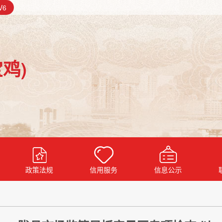
V6
鸡)
政策法规
信用服务
信息公示