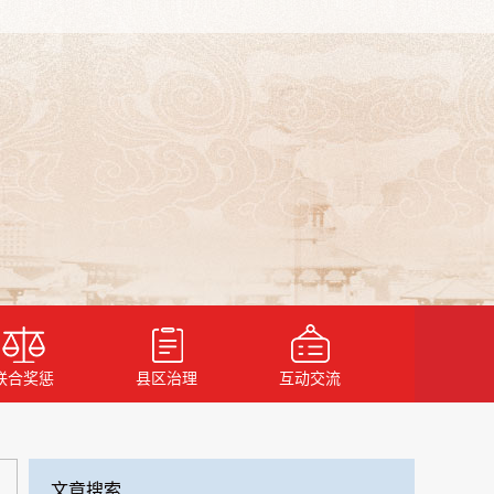
联合奖惩
县区治理
互动交流
文章搜索