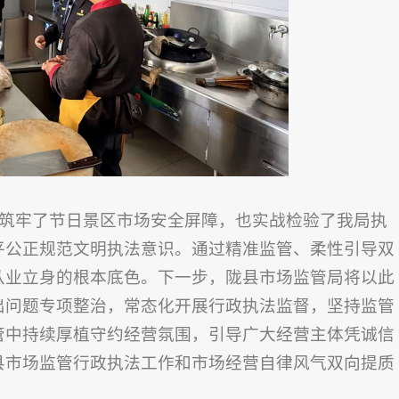
筑牢了节日景区市场安全屏障，也实战检验了我局执
平公正规范文明执法意识。通过精准监管、柔性引导双
从业立身的根本底色。下一步，陇县市场监管局将以此
出问题专项整治，常态化开展行政执法监督，坚持监管
管中持续厚植守约经营氛围，引导广大经营主体凭诚信
县市场监管行政执法工作和市场经营自律风气双向提质