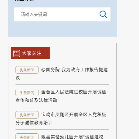
大家关注
@国务院 我为政府工作报告提建
头条新闻
议
金台区人民法院进校园开展诚信
头条新闻
宣传和普及法律活动
宝鸡市凤翔区开展全区入党积极
头条新闻
分子诚信教育培训
陇县实验幼儿园开展“诚信进校
头条新闻