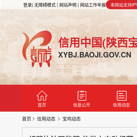
登录
| 无障碍模式
| 网站声明
| 网站工作年报
本网站支持IP
信用中国(陕西宝
XYBJ.BAOJI.GOV.CN
首页
信息公开
信用动态
首页
信用动态
宝鸡动态