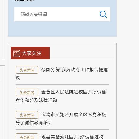
大家关注
@国务院 我为政府工作报告提建
头条新闻
议
金台区人民法院进校园开展诚信
头条新闻
宣传和普及法律活动
宝鸡市凤翔区开展全区入党积极
头条新闻
分子诚信教育培训
陇县实验幼儿园开展“诚信进校
头条新闻