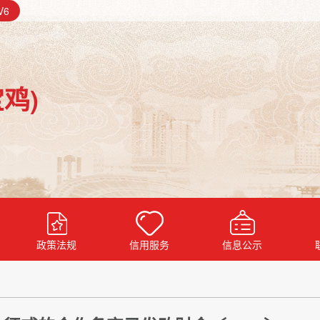
V6
鸡)
政策法规
信用服务
信息公示