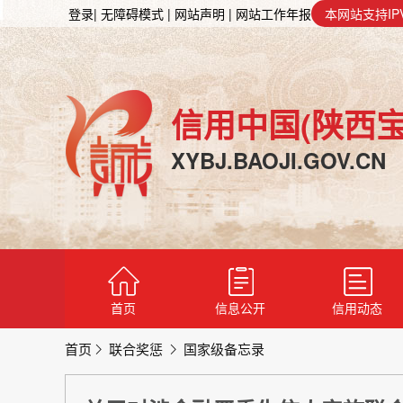
登录
| 无障碍模式
| 网站声明
| 网站工作年报
本网站支持IP
信用中国(陕西宝
XYBJ.BAOJI.GOV.CN
首页
信息公开
信用动态
首页
联合奖惩
国家级备忘录