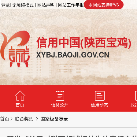
登录
| 无障碍模式
| 网站声明
| 网站工作年报
本网站支持IPV6
信用中国(陕西宝鸡)
XYBJ.BAOJI.GOV.CN
首页
信息公开
信用动态
政
首页
联合奖惩
国家级备忘录