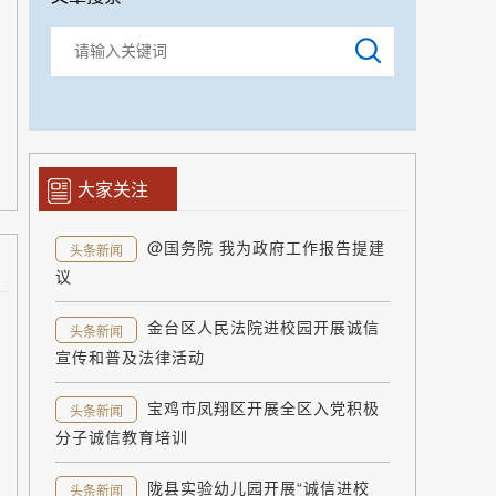
大家关注
@国务院 我为政府工作报告提建
头条新闻
议
金台区人民法院进校园开展诚信
头条新闻
宣传和普及法律活动
宝鸡市凤翔区开展全区入党积极
头条新闻
分子诚信教育培训
陇县实验幼儿园开展“诚信进校
头条新闻