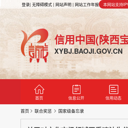
登录
| 无障碍模式
| 网站声明
| 网站工作年报
本网站支持IP
信用中国(陕西宝
XYBJ.BAOJI.GOV.CN
首页
信息公开
信用动态
首页
联合奖惩
国家级备忘录