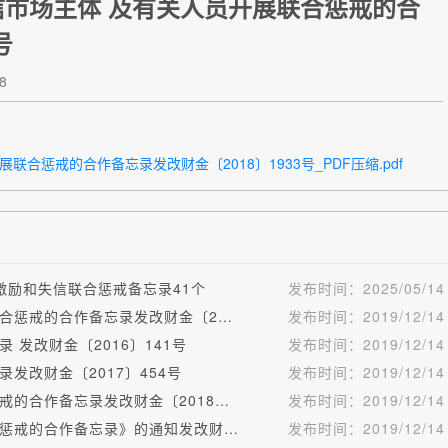
市场主体 及有关人员开展联合惩戒的合
号
8
惩戒的合作备忘录发改财金〔2018〕1933号_PDF压缩.pdf
激励和失信联合惩戒备忘录41个
发布时间：
2025/05/14
关于对知识产权（专利）领域严重失信主体开展联合惩戒的合作备忘录发改财金〔2018〕1702号
发布时间：
2019/12/14
发改财金〔2016〕141号
发布时间：
2019/12/14
发改财金〔2017〕454号
发布时间：
2019/12/14
关于对旅游领域严重失信相关责任主体实施联合惩戒的合作备忘录发改财金〔2018〕737号
发布时间：
2019/12/14
印发《关于对科研领域相关失信责任主体实施联合惩戒的合作备忘录》的通知发改财金〔2018〕1600号
发布时间：
2019/12/14