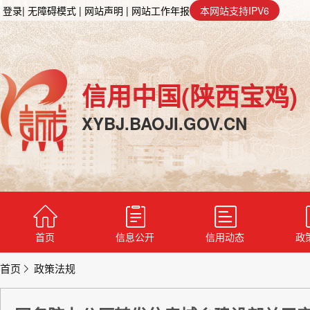
登录
| 无障碍模式
| 网站声明
| 网站工作年报
本网站支持IPV6
信用中国(陕西宝鸡)
XYBJ.BAOJI.GOV.CN
首页
信息公开
信用动态
政
首页
政策法规