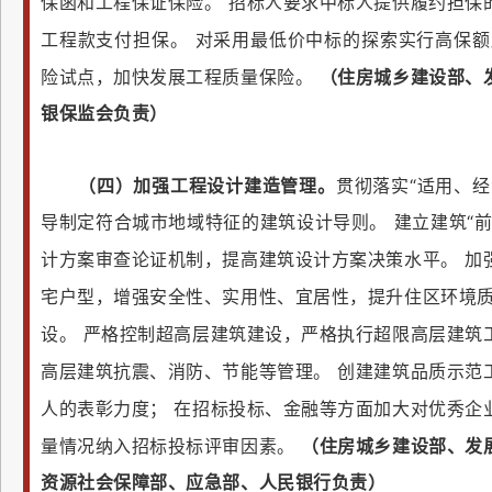
保函和工程保证保险。
招标人要求中标人提供履约担保
工程款支付担保。
对采用最低价中标的探索实行高保额
险试点，加快发展工程质量保险。
（住房城乡建设部、
银保监会负责）
（四）加强工程设计建造管理。
贯彻落实“适用、
导制定符合城市地域特征的建筑设计导则。
建立建筑“
计方案审查论证机制，提高建筑设计方案决策水平。
加
宅户型，增强安全性、实用性、宜居性，提升住区环境
设。
严格控制超高层建筑建设，严格执行超限高层建筑
高层建筑抗震、消防、节能等管理。
创建建筑品质示范
人的表彰力度；
在招标投标、金融等方面加大对优秀企
量情况纳入招标投标评审因素。
（住房城乡建设部、发
资源社会保障部、应急部、人民银行负责）