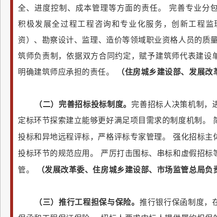
全、进度控制、成本管理等方面的责任。
完善专业分
积极发展全过程工程咨询和专业化服务，创新工程监
资）、勘察设计、监理、造价等领域职业资格人员的质
筑师负责制，依据双方合同约定，赋予建筑师代表建设
明确建筑师应承担的责任。
（住房城乡建设部、发展改
（二）完善招标投标制度。
完善招标人决策机制，
定标环节探索建立能够更好满足项目需求的制度机制。
投标和异地远程评标，严格评标专家管理。
强化招标主
投标环节的规范应用。
严厉打击围标、串标和虚假招标
管。
（发展改革委、住房城乡建设部、市场监管总局负
（三）推行工程担保与保险。
推行银行保函制度，