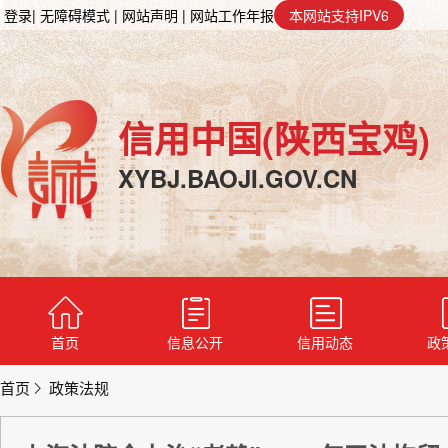
登录
| 无障碍模式
| 网站声明
| 网站工作年报
本网站支持IPV6
信用中国(陕西宝鸡)
XYBJ.BAOJI.GOV.CN
首页
信息公开
信用动态
政
首页
政策法规