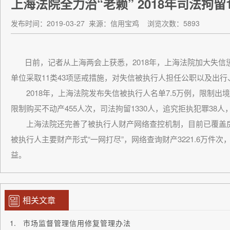
上海法院全力治“老赖” 2018年司法拘留1
发布时间：2019-03-27
来源：信用宝鸡
浏览次数：5893
日前，记者从上海两会上获悉，2018年，上海法院加大失信惩
单位采取11类43项惩戒措施，对失信被执行人担任公职以及出
2018年，上海法院发布失信被执行人名单7.5万例，限制出境2
限制购买不动产455人次，司法拘留1330人，追究拒执犯罪38
上海法院还完善了被执行人财产网络查控机制，目前已覆盖房
被执行人主要财产形式“一网打尽”，网络查询财产3221.6万
益。
相关文章
市场监督管理信用修复管理办法