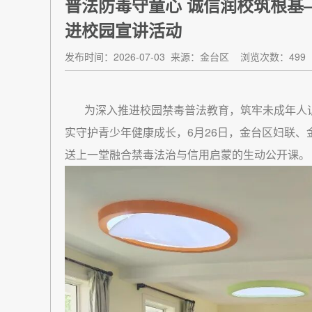
普法防毒守童心 诚信润校筑根基
进校园宣讲活动
发布时间：2026-07-03
来源：金台区
浏览次数：499
为深入推进校园禁毒普法教育，筑牢未成年人识
实守护青少年健康成长，6月26日，金台区妇联
送上一堂融合禁毒法治与信用启蒙的生动公开课。