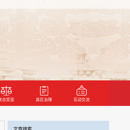
联合奖惩
县区治理
互动交流
文章搜索