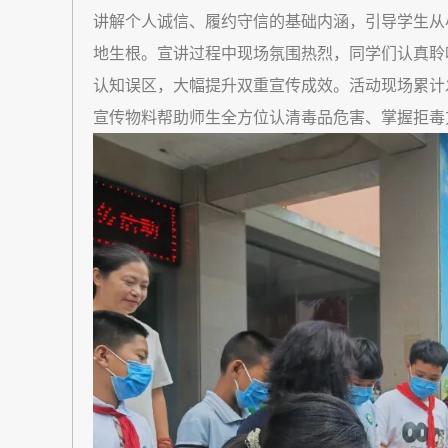
讲解个人诚信、履约守信的基础内涵，引导学生从
地生根。宣讲过程中现场氛围热烈，同学们认真聆
认知误区，大幅提升双重宣传成效。活动现场累计发
宣传物料帮助师生全方位认清毒品危害、掌握拒毒