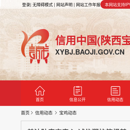
登录
| 无障碍模式
| 网站声明
| 网站工作年报
本网站支持IP
信用中国(陕西宝
XYBJ.BAOJI.GOV.CN
首页
信息公开
信用动态
首页
信用动态
宝鸡动态