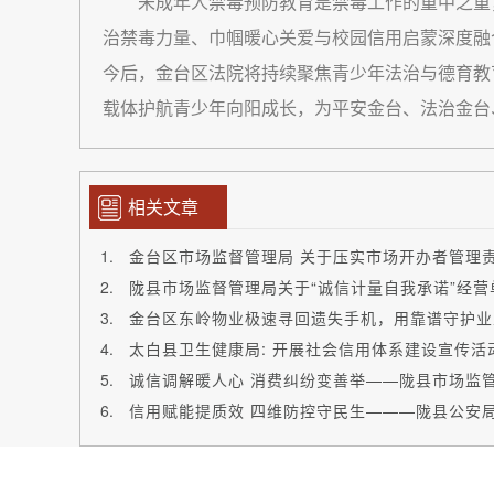
未成年人禁毒预防教育是禁毒工作的重中之重，
治禁毒力量、巾帼暖心关爱与校园信用启蒙深度融
今后，金台区法院将持续聚焦青少年法治与德育教育
载体护航青少年向阳成长，为平安金台、法治金台
相关文章
陇县市场监督管理局关于“诚信计量自我承诺”经
金台区东岭物业极速寻回遗失手机，用靠谱守护业
太白县卫生健康局: 开展社会信用体系建设宣传活