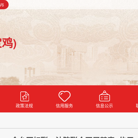
V6
鸡)
政策法规
信用服务
信息公示