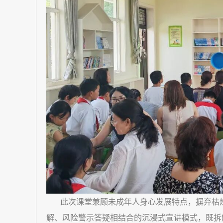
此次课堂兼顾未成年人身心发展特点，摒弃枯燥
解、风险警示答疑相结合的沉浸式宣讲模式，既拆