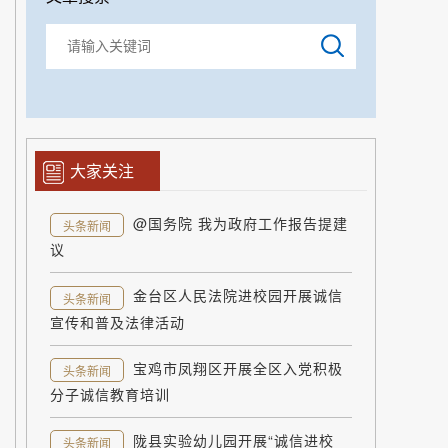
大家关注
@国务院 我为政府工作报告提建
头条新闻
议
金台区人民法院进校园开展诚信
头条新闻
宣传和普及法律活动
宝鸡市凤翔区开展全区入党积极
头条新闻
分子诚信教育培训
陇县实验幼儿园开展“诚信进校
头条新闻