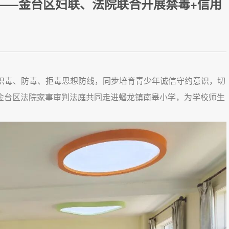
——金台区妇联、法院联合开展禁毒+信用
毒、防毒、拒毒思想防线，同步培育青少年诚信守约意识，切
、金台区法院家事审判法庭共同走进蟠龙镇南皋小学，为学校师生