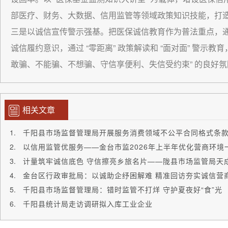
部医疗、财务、大数据、信用监管等领域政策知识技能，打
三是以诚信宣传警示强基。把医保诚信教育作为普法重点，
诚信履约意识，通过 “零距离” 政策解读和 “面对面” 警示
敢骗、不能骗、不想骗、守信享便利、失信受约束” 的良好氛
相关文章
千阳县市场监督管理局开展服务消费领域不公平合同格式条
以信用监管优服务——金台市监2026年上半年优化营商环境
金台区行政审批局：以诚助企纾困解难 精准回访夯实诚信营
千阳县市场监督管理局：错时监管不打烊 守护夏夜好“食”光
千阳县统计局走访调研拟入库工业企业