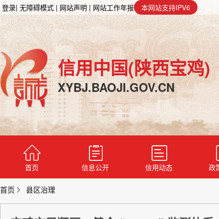
登录
| 无障碍模式
| 网站声明
| 网站工作年报
本网站支持IPV6
信用中国(陕西宝鸡)
XYBJ.BAOJI.GOV.CN
首页
信息公开
信用动态
政
首页
县区治理