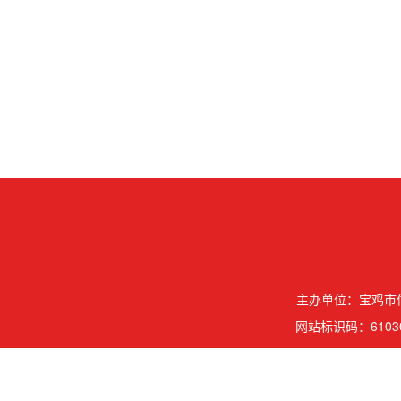
主办单位：宝鸡市信
网站标识码：61030