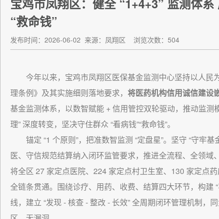
宝鸡市凤翔区：健全 “1+4+3” 监测体
“救命钱”
发布时间：2026-06-02
来源：凤翔区
浏览次数：504
今年以来，宝鸡市凤翔区医保基金监测中心坚持以人民
理条例》及其实施细则落地要求，
将医药机构信用诚信建设
基金监测体系，以数智赋能 + 信用管控双轮驱动，推动监测模式
理” 深度转变，坚决守住群众 “看病钱”“救命钱”。
锚定 “1 个原则”，把准数智监测 “定盘星”。坚守 “
医、守信规范结算纳入闭环监管要求，推进全流程、全领域
将全区 27 家定点医院、224 家定点村卫生室、130 家
全链条贯通。围绕诊疗、用药、收费、结算四大环节，构建 “
线，建立 “发现 - 核查 - 整改 - 长效” 全周期闭环管
区、无漏洞。