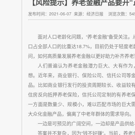
【风险提示】养老金融产品要开“正
发布时间：2021-06-07
来源：经济日报
浏览次数：545
面对人口老龄化问题，“养老金融”备受关注。
口占全部人口的比重达18.7%，目前仍处于轻度
问，如何高质量发展养老金融以更好助力补齐养老
人们普遍认为养老金融潜力巨大、大有作为
想。近年来，商业银行、保险公司、信托公司等
品。比如商业银行发行的投资周期较长、收益较
住房反向抵押养老保险，信托公司定制的有养老
一方面是数量少、规模小，难以匹配市场的巨大
大众化金融产品，偏离了中老年群体的需求导向。
一边是可预见的广阔空间，一边却是产品供给
答案并不复杂，因为“钱不好赚”。当前，养