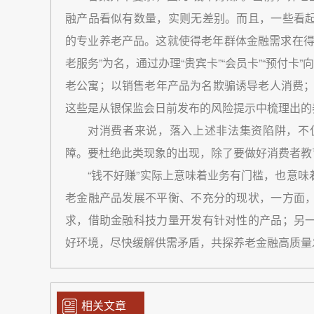
融产品看似有数量，实则无差别。而且，一些看
的专业养老产品。这就使得老年群体金融需求在得
老服务”为名，通过办理“贵宾卡”“会员卡”“预付
老公寓；以销售老年产品为名欺骗诱导老人消费；宣
这些是从银保监会日前发布的风险提示中梳理出的
对消费者来说，落入上述非法集资陷阱，不
障。要杜绝此类现象的出现，除了要做好消费者教育
“钱不好赚”实际上意味着业务有门槛，也意
老金融产品发展不平衡、不充分的现状，一方面
求，借助金融科技力量开发有针对性的产品；另
好环境，尽快缓解供需矛盾，共探养老金融高质量
相关文章