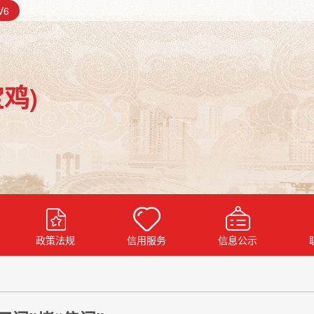
V6
鸡)
政策法规
信用服务
信息公示