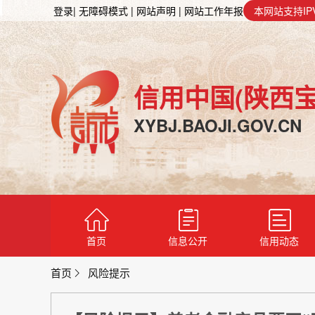
登录
| 无障碍模式
| 网站声明
| 网站工作年报
本网站支持IP
信用中国(陕西宝
XYBJ.BAOJI.GOV.CN
首页
信息公开
信用动态
首页
风险提示