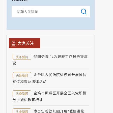
大家关注
@国务院 我为政府工作报告提建
头条新闻
议
金台区人民法院进校园开展诚信
头条新闻
宣传和普及法律活动
宝鸡市凤翔区开展全区入党积极
头条新闻
分子诚信教育培训
陇县实验幼儿园开展“诚信进校
头条新闻