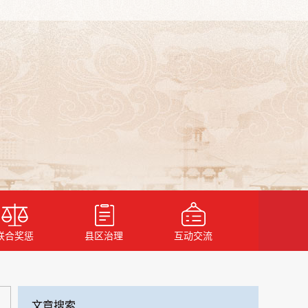
联合奖惩
县区治理
互动交流
文章搜索