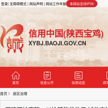
登录
| 无障碍模式
| 网站声明
| 网站工作年报
本网站支持IPV6
信用中国(陕西宝鸡)
XYBJ.BAOJI.GOV.CN
首页
信息公开
信用动态
政
首页
县区治理