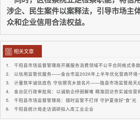
同时，区检察院立足检察职能，将信用
涉企、民生案件以案释法，引导市场主
众和企业信用合法权益。
相关文章
千阳县市场监督管理局开展服务消费领域不公平合同格式条
以信用监管优服务——金台市监2026年上半年优化营商环境
金台区行政审批局：以诚助企纾困解难 精准回访夯实诚信营
千阳县市场监督管理局：错时监管不打烊 守护夏夜好“食”光
千阳县统计局走访调研拟入库工业企业