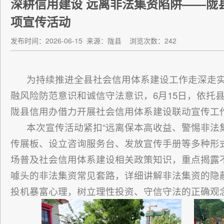
深耕信用建设 远离非法集资陷阱——陇
项宣传活动
发布时间：2026-06-15
来源：陇县
浏览次数：242
为持续推进全县社会信用体系建设工作走深走
融风险防范意识和诚信守法意识，6月15日，依托
陇县信用办借力开展社会信用体系建设联动宣传工
本次宣传活动紧扣“远离保本高收益、警惕非法
传展板、设立咨询服务台、发放宣传手册等多种形
场普及社会信用体系建设相关政策知识，重点揭露不
噱头的非法集资常见套路，详细讲解非法集资的隐
投机暴富心理，树立理性投资、守信守法的正确观