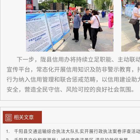
下一步，陇县信用办将持续立足职能、主动联
宣传平台，常态化开展信用知识及防非警示教育，
行为纳入信用管理和联合惩戒范畴，以信用建设助
安全，营造全民守信、风险可控的良好社会氛围。
相关文章
千阳县交通运输综合执法大队扎实开展行政执法案卷评查活
千阳县文化和旅游局：诚信宣传进景区 清风护航促发展