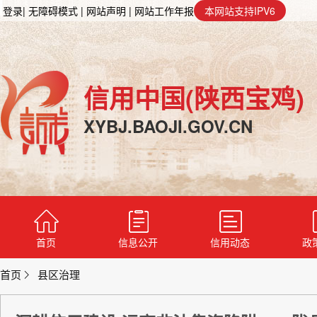
登录
| 无障碍模式
| 网站声明
| 网站工作年报
本网站支持IPV6
信用中国(陕西宝鸡)
XYBJ.BAOJI.GOV.CN
首页
信息公开
信用动态
政
首页
县区治理