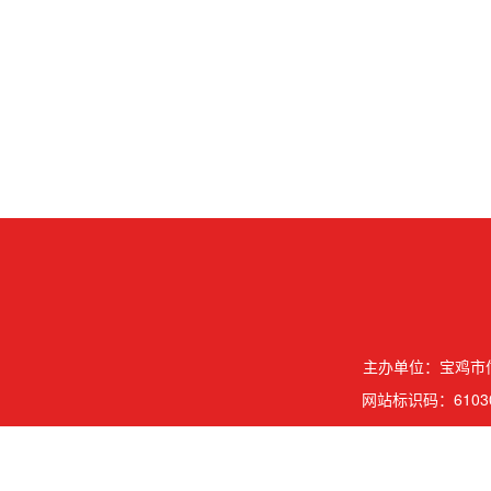
主办单位：宝鸡市信
网站标识码：61030