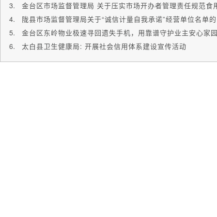
陇县市场监督管理局关于“诚信计量自我承诺”经营单位名单
金台区东岭物业极速寻回遗失手机，用靠谱守护业主安心家
太白县卫生健康局: 开展社会信用体系建设宣传活动