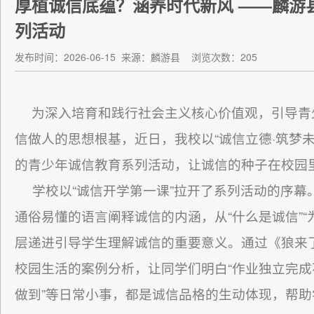
厚植诚信底蕴？涵养时代新风 ——麟游
列活动
发布时间：2026-06-15
来源：麟游县
浏览次数：205
为深入培育和践行社会主义核心价值观，引导青
信做人的思想根基，近日，我校以“诚信立德·筑梦
的青少年诚信教育系列活动，让诚信的种子在校园
学校以“诚信开学第一课”拉开了系列活动的序幕
通俗易懂的语言阐释诚信的内涵，从“什么是诚信”“
层递进引导学生理解诚信的重要意义。通过《狼来
校园生活的案例分析，让同学们明白“作业独立完成不
做到”等日常小事，都是诚信品格的生动体现，帮助