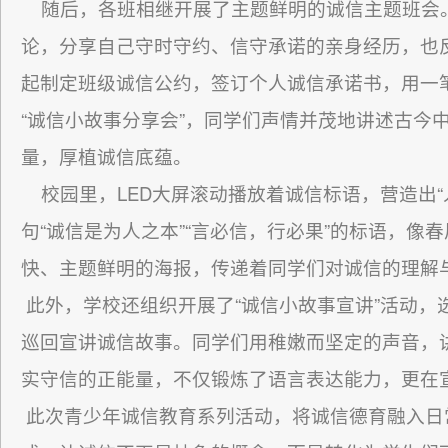
随后，各班相继开展了主题鲜明的诚信主题班会。
论，分享自己守时守约、信守承诺的亲身经历，也
起制定班级诚信公约，签订个人诚信承诺书，用一
“诚信小故事分享会”，同学们声情并茂地讲述古今
量，厚植诚信底蕴。
校园里，LED大屏滚动播放着诚信标语，营造出“
句“诚信是为人之本”“言必信，行必果”的标语，
快、主题鲜明的海报，传递着同学们对诚信的理解
此外，学校还组织开展了“诚信小故事宣讲”活动，
巡回宣讲诚信故事。同学们用稚嫩而坚定的声音，
实守信的正能量，不仅锻炼了语言表达能力，更在
此次青少年诚信教育系列活动，将诚信德育融入日