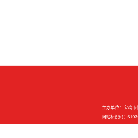
主办单位：宝鸡市信
网站标识码：61030