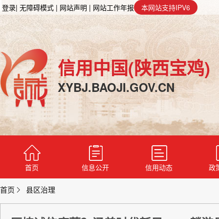
登录
| 无障碍模式
| 网站声明
| 网站工作年报
本网站支持IPV6
信用中国(陕西宝鸡)
XYBJ.BAOJI.GOV.CN
首页
信息公开
信用动态
政
首页
县区治理