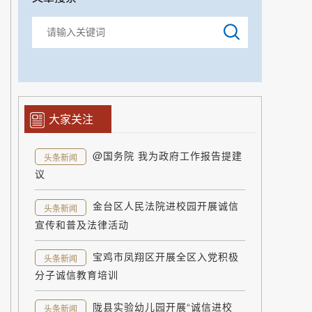
大家关注
@国务院 我为政府工作报告提建
头条新闻
议
金台区人民法院进校园开展诚信
头条新闻
宣传和普及法律活动
宝鸡市凤翔区开展全区入党积极
头条新闻
分子诚信教育培训
陇县实验幼儿园开展“诚信进校
头条新闻