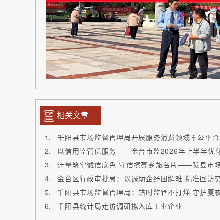
相关文章
千阳县市场监督管理局开展服务消费领域不公平合
以信用监管优服务——金台市监2026年上半年优
金台区行政审批局：以诚助企纾困解难 精准回访
千阳县市场监督管理局：错时监管不打烊 守护夏夜
千阳县统计局走访调研拟入库工业企业