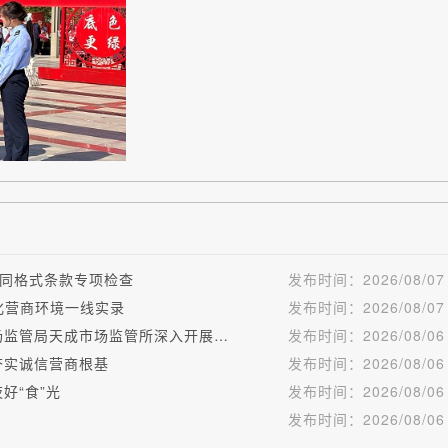
同格式条款专项检查
发布时间：
2026/08/07
化营商环境一线实录
发布时间：
2026/08/07
计量筑牢诚信底色 守信擦亮乡旅名片——陇县市场监管局天成市场监管所深入开展诚信计量承诺活动
发布时间：
2026/08/06
夯实诚信营商根基
发布时间：
2026/08/06
好“食”光
发布时间：
2026/08/06
发布时间：
2026/08/06