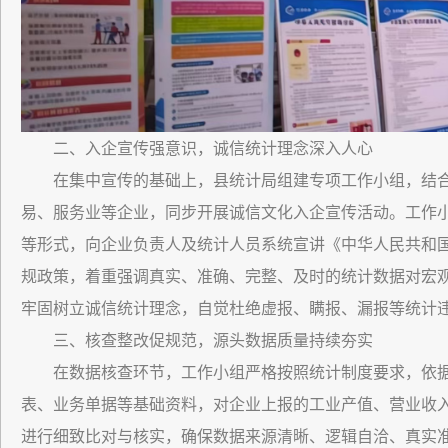
二、入企宣传强意识，诚信统计理念深入人心
在集中宣传的基础上，县统计局组建专项工作小组，结
易、服务业等企业，同步开展诚信文化入企宣传活动。工作
等形式，向企业负责人及统计人员系统宣讲《中华人民共和
规政策，着重强调真实、准确、完整、及时的统计数据对宏
牢固树立诚信统计理念，自觉杜绝虚报、瞒报、漏报等统计
三、核查整改促规范，源头数据质量持续夯实
在数据核查环节，工作小组严格按照统计制度要求，依
表、业务单据等基础资料，对企业上报的工业产值、营业收
进行细致比对与核实，确保数据来源清晰、逻辑自洽、真实