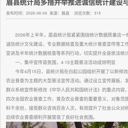
眉县统计局多措并举推进诚信统计建设
发布时间：2026-06-04
来源：眉县
浏览次数：315
2026年上半年，眉县统计局紧紧围绕统计数据质量这
诚信统计文化建设、专业数据核查及重大统计普查宣传等工作，
宣讲及半年统计数据核查等系列行动，切实提升全县依法统
一、集中宣传造氛围，4·15主题普法活动成效明显
今年4月15日，县统计局在白起公园组织开展了以新修
农业普查为主题的大型普法宣传活动。通过设立宣传展板、
群众系统宣传新修改《中华人民共和国统计法》的重点内容
四次全国农业普查工作，普及农业普查的重要意义、对象范
料千余份，接受群众咨询百余人次，有效提升了社会公众对
后续农业普查顺利开展营造了良好社会氛围。