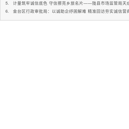
金台区行政审批局：以诚助企纾困解难 精准回访夯实诚信营