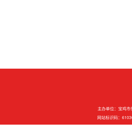
主办单位：宝鸡市信
网站标识码：61030