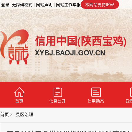
登录
| 无障碍模式
| 网站声明
| 网站工作年报
本网站支持IPV6
信用中国(陕西宝鸡)
XYBJ.BAOJI.GOV.CN
首页
信息公开
信用动态
政
首页
县区治理