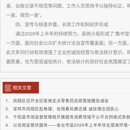
准、台账记录不规范等问题，工作人员现场予以指导纠正，明
一家、规范一家”。
四、宣传与核查并重，长效工作机制初步形成
通过2026年上半年的持续努力，县统计局形成了“集中
一方面，面向社会公众扩大统计法治宣传覆盖面；另一方面
此次系列行动有效增强了企业的诚信经营与依法统计意识，
据质量，也为营造诚信统计、依法统计的良好社会氛围奠定
相关文章
凤翔区召开全区医保定点零售药店政策提醒告诫会
宝鸡市凤翔区彪角镇：信用春风拂古镇 诚信理念润民心
千阳县市场监督管理局开展服务消费领域不公平合同格式条
以信用监管优服务——金台市监2026年上半年优化营商环境