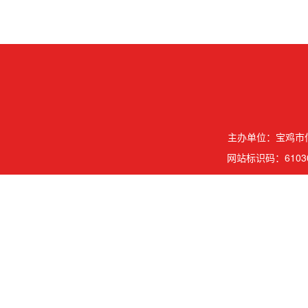
主办单位：宝鸡市信
网站标识码：61030