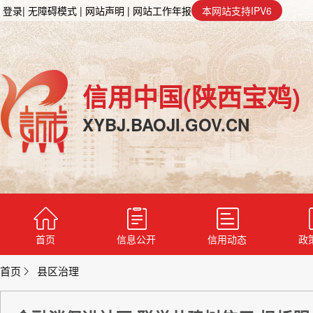
登录
| 无障碍模式
| 网站声明
| 网站工作年报
本网站支持IPV6
信用中国(陕西宝鸡)
XYBJ.BAOJI.GOV.CN
首页
信息公开
信用动态
政
首页
县区治理