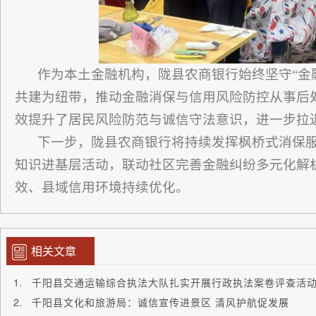
作为本土金融机构，陇县农商银行始终坚守“金
共建为纽带，推动金融消保与信用风险防控从事后
效提升了居民风险防范与诚信守法意识，进一步拉
下一步，陇县农商银行将持续发挥枫桥式消保
知识进基层活动，联动社区完善金融纠纷多元化解
效、县域信用环境持续优化。
相关文章
千阳县交通运输综合执法大队扎实开展行政执法案卷评查活
千阳县文化和旅游局：诚信宣传进景区 清风护航促发展