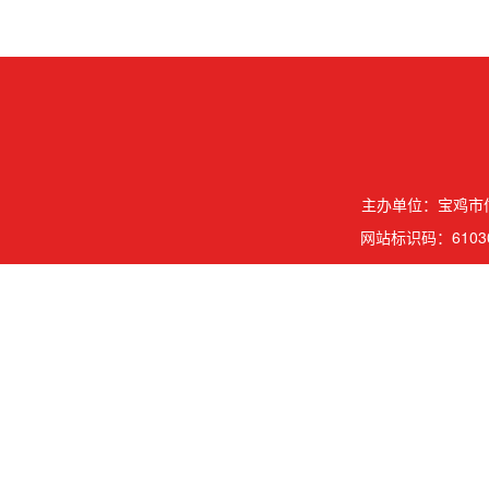
主办单位：宝鸡市信
网站标识码：61030