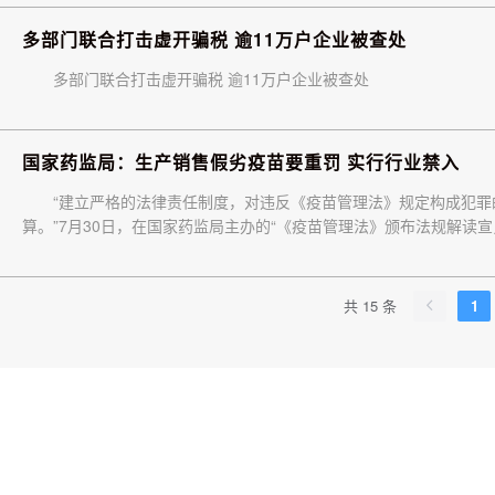
多部门联合打击虚开骗税 逾11万户企业被查处
多部门联合打击虚开骗税 逾11万户企业被查处
国家药监局：生产销售假劣疫苗要重罚 实行行业禁入
“建立严格的法律责任制度，对违反《疫苗管理法》规定构成犯罪
算。”7月30日，在国家药监局主办的“《疫苗管理法》颁布法规解读
共 15 条
1