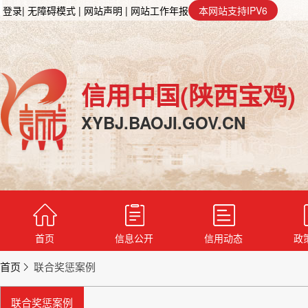
登录
| 无障碍模式
| 网站声明
| 网站工作年报
本网站支持IPV6
信用中国(陕西宝鸡)
XYBJ.BAOJI.GOV.CN
首页
信息公开
信用动态
政
首页
联合奖惩案例
联合奖惩案例