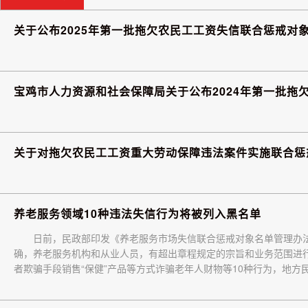
关于公布2025年第一批拖欠农民工工资失信联合惩戒对
宝鸡市人力资源和社会保障局关于公布2024年第一批拖
关于对拖欠农民工工资重大劳动保障违法案件实施联合惩
养老服务领域10种违法失信行为将被列入黑名单
日前，民政部印发《养老服务市场失信联合惩戒对象名单管理办
确，养老服务机构和从业人员，有超出章程规定的宗旨和业务范围进
者欺骗手段销售“保健”产品等方式诈骗老年人财物等10种行为，地