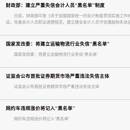
财政部：建立严重失信会计人员“黑名单”制度
日前，财政部印发《关于加强国家统一的会计制度贯彻实施工作
设，完善会计人员职业道德规范，建立健全会计人员守信激励和失信惩
国家发改委：将建立运输物流行业失信“黑名单”
国家发改委：将建立运输物流行业失信“黑名单”
证监会公布首批证券期货市场严重违法失信主体
证监会公布首批证券期货市场严重违法失信主体
网约车违规涨价将记入“黑名单”
网约车违规涨价将记入“黑名单”