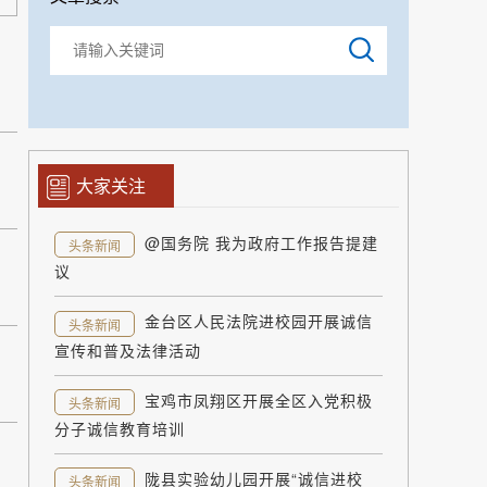
大家关注
@国务院 我为政府工作报告提建
头条新闻
议
金台区人民法院进校园开展诚信
头条新闻
宣传和普及法律活动
宝鸡市凤翔区开展全区入党积极
头条新闻
分子诚信教育培训
陇县实验幼儿园开展“诚信进校
头条新闻