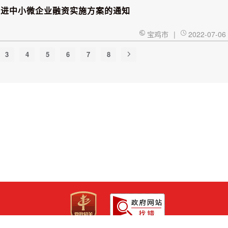
促进中小微企业融资实施方案的通知
宝鸡市
|
2022-07-06
3
4
5
6
7
8