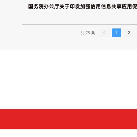
国务院办公厅关于印发加强信用信息共享应用
共 75 条
1
2