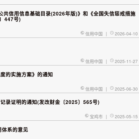
公共信用信息基础目录(2026年版)》和《全国失信惩戒措施
〕447号)
信用中国
|
2026-04-10
信用中国
|
2025-11-27
制度的实施方案》的通知
信用中国
|
2025-06-30
证明的通知(发改财金〔2025〕565号)
宝鸡市
|
2025-05-15
用体系的意见