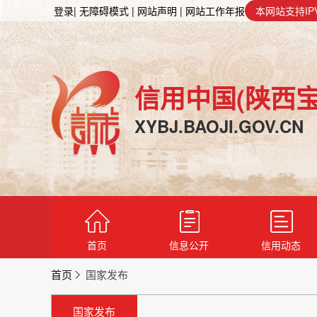
登录
| 无障碍模式
| 网站声明
| 网站工作年报
本网站支持IP
信用中国(陕西宝
XYBJ.BAOJI.GOV.CN
首页
信息公开
信用动态
首页
国家发布
国家发布