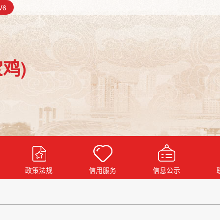
V6
鸡)
政策法规
信用服务
信息公示