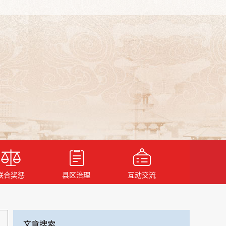
联合奖惩
县区治理
互动交流
文章搜索