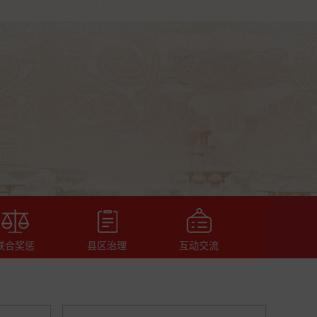
联合奖惩
县区治理
互动交流