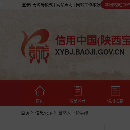
登录
| 无障碍模式
| 网站声明
| 网站工作年报
本网站支持IP
信用中国(陕西宝
XYBJ.BAOJI.GOV.CN
首页
信息公开
信用动态
首页
信息公示
自然人评价等级