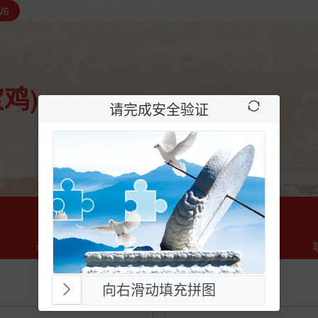
V6
鸡)
请完成安全验证
政策法规
信用服务
信息公示
向右滑动填充拼图