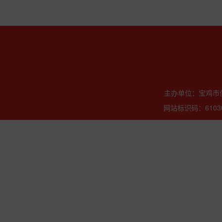
主办单位：宝鸡市信
网站标识码：61030