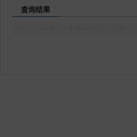
查询结果
序号
企业名称
统一社会信用代码
法人姓名