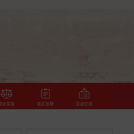
联合奖惩
县区治理
互动交流