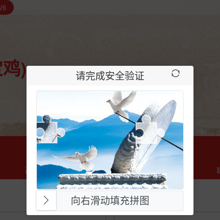
V6
鸡)
请完成安全验证
政策法规
信用服务
信息公示
向右滑动填充拼图