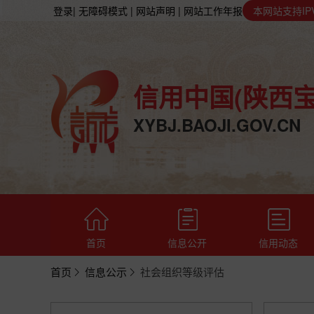
登录
| 无障碍模式
| 网站声明
| 网站工作年报
本网站支持IP
信用中国(陕西宝
XYBJ.BAOJI.GOV.CN
首页
信息公开
信用动态
首页
信息公示
社会组织等级评估