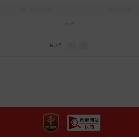
统一社会信用代码
社会组织类型
暂无数据
共 0 条