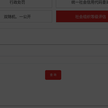
行政处罚
统一社会信用代码查
双随机、一公开
社会组织等级评估
查 询